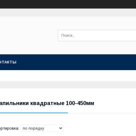
НТАКТЫ
апильники квадратные 100-450мм