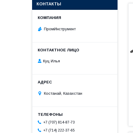
КОНТАКТЫ
ПромИнструмент
Куц Илья
Костанай, Казахстан
+7 (707) 814-87-73
+7 (714) 222-37-65