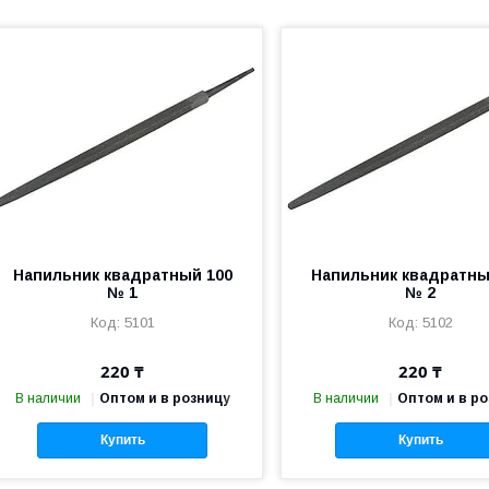
Напильник квадратный 100
Напильник квадратны
№ 1
№ 2
5101
5102
220 ₸
220 ₸
В наличии
Оптом и в розницу
В наличии
Оптом и в р
Купить
Купить