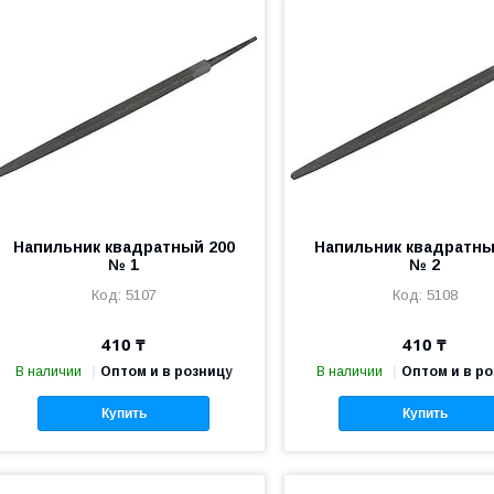
Напильник квадратный 200
Напильник квадратны
№ 1
№ 2
5107
5108
410 ₸
410 ₸
В наличии
Оптом и в розницу
В наличии
Оптом и в р
Купить
Купить