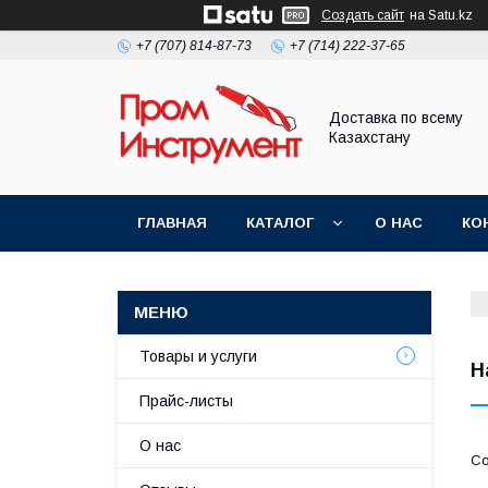
Создать сайт
на Satu.kz
+7 (707) 814-87-73
+7 (714) 222-37-65
Доставка по всему
Казахстану
ГЛАВНАЯ
КАТАЛОГ
О НАС
КО
Товары и услуги
Н
Прайс-листы
О нас