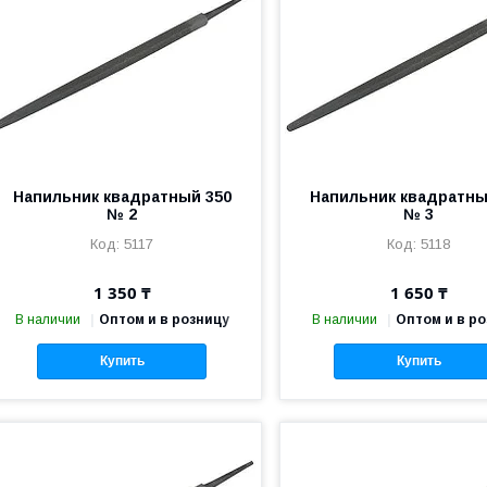
Напильник квадратный 350
Напильник квадратны
№ 2
№ 3
5117
5118
1 350 ₸
1 650 ₸
В наличии
Оптом и в розницу
В наличии
Оптом и в р
Купить
Купить