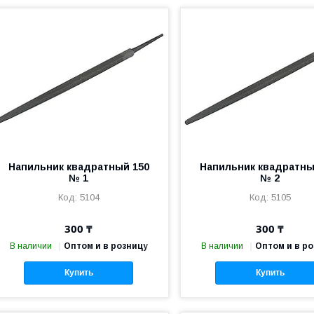
Напильник квадратный 150
Напильник квадратны
№ 1
№ 2
5104
5105
300 ₸
300 ₸
В наличии
Оптом и в розницу
В наличии
Оптом и в р
Купить
Купить