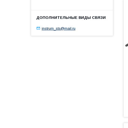
instrum_sts@mail.ru