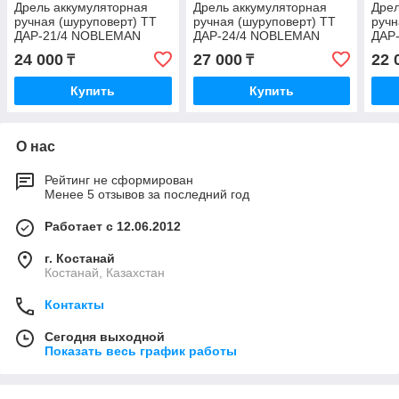
Дрель аккумуляторная
Дрель аккумуляторная
Дрел
ручная (шуруповерт) ТТ
ручная (шуруповерт) ТТ
ручн
ДАР-21/4 NOBLEMAN
ДАР-24/4 NOBLEMAN
ДАР
24 000
27 000
22 
₸
₸
Купить
Купить
О нас
Рейтинг не сформирован
Менее 5 отзывов за последний год
Работает с 12.06.2012
г. Костанай
Костанай, Казахстан
Контакты
Сегодня выходной
Показать весь график работы