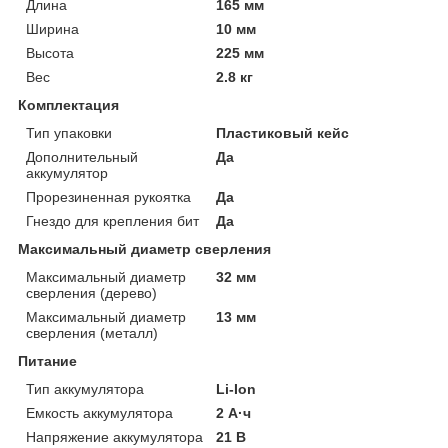
Длина
165 мм
Ширина
10 мм
Высота
225 мм
Вес
2.8 кг
Комплектация
Тип упаковки
Пластиковый кейс
Дополнительный
Да
аккумулятор
Прорезиненная рукоятка
Да
Гнездо для крепления бит
Да
Максимальный диаметр сверления
Максимальный диаметр
32 мм
сверления (дерево)
Максимальный диаметр
13 мм
сверления (металл)
Питание
Тип аккумулятора
Li-Ion
Емкость аккумулятора
2 А·ч
Напряжение аккумулятора
21 В