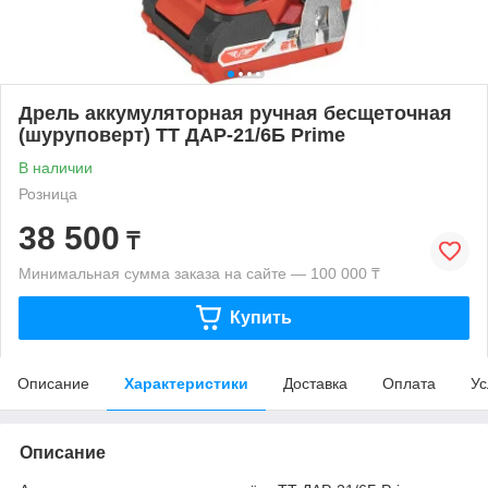
Дрель аккумуляторная ручная бесщеточная
(шуруповерт) ТТ ДАР-21/6Б Prime
В наличии
Розница
38 500
₸
Минимальная сумма заказа на сайте — 100 000 ₸
Купить
Описание
Характеристики
Доставка
Оплата
Ус
Описание