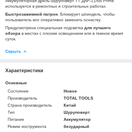
Аккумуляторная дрель-шуруповёрт ТТ ДАР-21/6Б Prime
используется в ремонтных и строительных работах.
Быстрозажимной патрон
. Блокирует шпиндель, чтобы
пользователь мог оперативно заменить оснастку.
Предусмотрена специальная подсветка
для лучшего
обзора
в местах с плохим освещением или в темное время
суток.
Скрыть
Характеристики
Основные
Состояние
Новое
Производитель
TOTAL TOOLS
Страна производитель
Китай
Тип
Шуруповерт
Питание
Аккумулятор
Режим инструмента
безударный