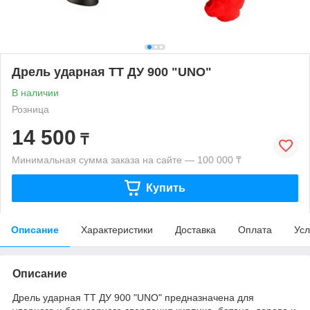
Дрель ударная TT ДУ 900 "UNO"
В наличии
Розница
14 500
₸
Минимальная сумма заказа на сайте — 100 000 ₸
Купить
Описание
Характеристики
Доставка
Оплата
Усл
Описание
Дрель ударная TT ДУ 900 "UNO" предназначена для