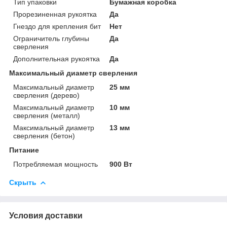
Тип упаковки
Бумажная коробка
Прорезиненная рукоятка
Да
Гнездо для крепления бит
Нет
Ограничитель глубины
Да
сверления
Дополнительная рукоятка
Да
Максимальный диаметр сверления
Максимальный диаметр
25 мм
сверления (дерево)
Максимальный диаметр
10 мм
сверления (металл)
Максимальный диаметр
13 мм
сверления (бетон)
Питание
Потребляемая мощность
900 Вт
Скрыть
Условия доставки