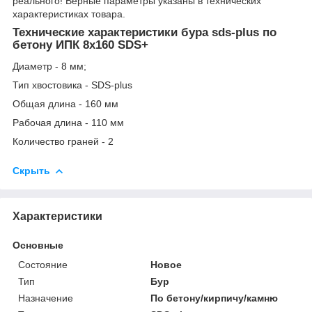
реального! Верные параметры указаны в технических
характеристиках товара.
Технические характеристики бура sds-plus по
бетону ИПК 8х160 SDS+
Диаметр - 8 мм;
Тип хвостовика - SDS-plus
Общая длина - 160 мм
Рабочая длина - 110 мм
Количество граней - 2
Скрыть
Характеристики
Основные
Состояние
Новое
Тип
Бур
Назначение
По бетону/кирпичу/камню