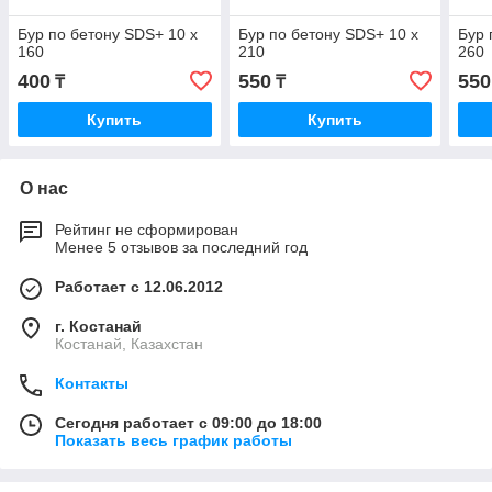
Бур по бетону SDS+ 10 х
Бур по бетону SDS+ 10 х
Бур 
160
210
260
400
550
550
₸
₸
Купить
Купить
О нас
Рейтинг не сформирован
Менее 5 отзывов за последний год
Работает с 12.06.2012
г. Костанай
Костанай, Казахстан
Контакты
Сегодня работает с 09:00 до 18:00
Показать весь график работы