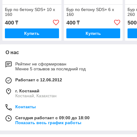
Бур по бетону SDS+ 10 х
Бур по бетону SDS+ 6 х
Бур 
160
160
260
400
400
500
₸
₸
Купить
Купить
О нас
Рейтинг не сформирован
Менее 5 отзывов за последний год
Работает с 12.06.2012
г. Костанай
Костанай, Казахстан
Контакты
Сегодня работает с 09:00 до 18:00
Показать весь график работы