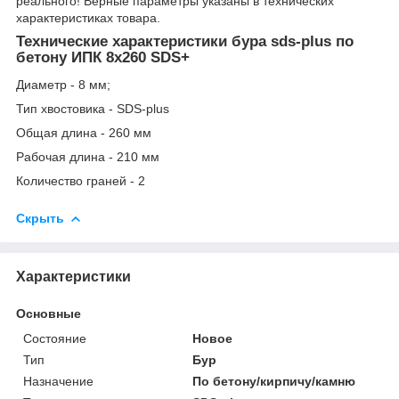
реального! Верные параметры указаны в технических
характеристиках товара.
Технические характеристики бура sds-plus по
бетону ИПК 8х260 SDS+
Диаметр - 8 мм;
Тип хвостовика - SDS-plus
Общая длина - 260 мм
Рабочая длина - 210 мм
Количество граней - 2
Скрыть
Характеристики
Основные
Состояние
Новое
Тип
Бур
Назначение
По бетону/кирпичу/камню