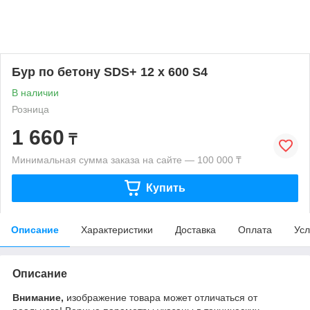
Бур по бетону SDS+ 12 х 600 S4
В наличии
Розница
1 660
₸
Минимальная сумма заказа на сайте — 100 000 ₸
Купить
Описание
Характеристики
Доставка
Оплата
Усл
Описание
Внимание,
изображение товара может отличаться от