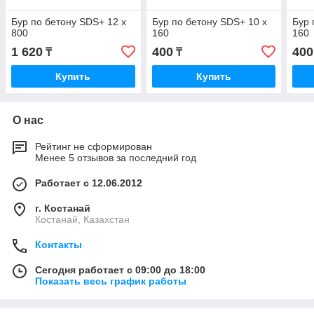
Бур по бетону SDS+ 12 х
Бур по бетону SDS+ 10 х
Бур 
800
160
160
1 620
400
400
₸
₸
Купить
Купить
О нас
Рейтинг не сформирован
Менее 5 отзывов за последний год
Работает с 12.06.2012
г. Костанай
Костанай, Казахстан
Контакты
Сегодня работает с 09:00 до 18:00
Показать весь график работы