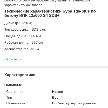
реального! Верные параметры указаны в технических
характеристиках товара.
Технические характеристики бура sds-plus по
бетону ИПК 12x600 S4 SDS+
Диаметр - 12 мм;
Тип хвостовика - SDS-plus
Общая длина - 600 мм
Рабочая длина - 550 мм
Количество граней - 4
Скрыть
Характеристики
Основные
Состояние
Новое
Тип
Бур
Назначение
По бетону/кирпичу/камню