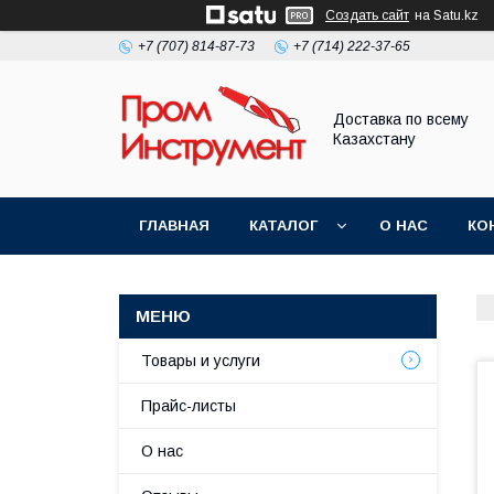
Создать сайт
на Satu.kz
+7 (707) 814-87-73
+7 (714) 222-37-65
Доставка по всему
Казахстану
ГЛАВНАЯ
КАТАЛОГ
О НАС
КО
Товары и услуги
Прайс-листы
О нас