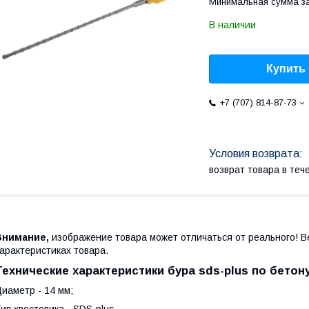
Минимальная сумма за
В наличии
Купить
+7 (707) 814-87-73
возврат товара в те
Внимание,
изображение товара может отличаться от реального! В
арактеристиках товара.
Технические характеристики бура sds-plus по бетон
иаметр - 14 мм;
ип хвостовика - SDS-plus