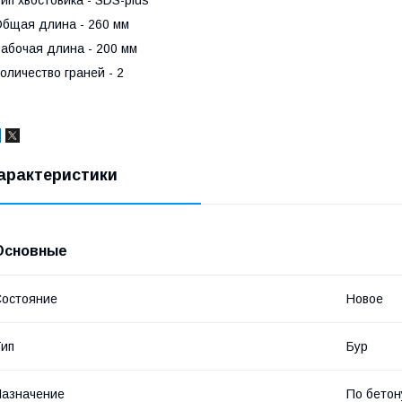
бщая длина - 260 мм
абочая длина - 200 мм
оличество граней - 2
арактеристики
Основные
остояние
Новое
ип
Бур
азначение
По бетон