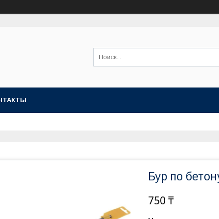
НТАКТЫ
Бур по бетон
750 ₸