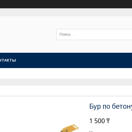
НТАКТЫ
Бур по бетон
1 500 ₸