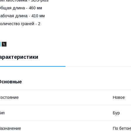
бщая длина - 460 мм
абочая длина - 410 мм
оличество граней - 2
арактеристики
Основные
остояние
Новое
ип
Бур
азначение
По бетон