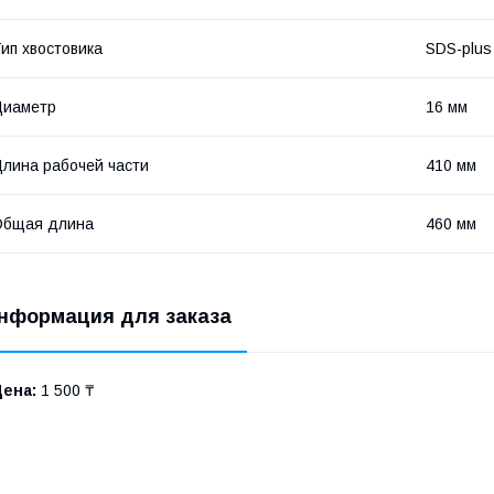
ип хвостовика
SDS-plus
Диаметр
16 мм
лина рабочей части
410 мм
Общая длина
460 мм
нформация для заказа
Цена:
1 500 ₸