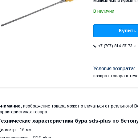
Минимальная сумма за
В наличии
Купить
+7 (707) 814-87-73
возврат товара в те
Внимание,
изображение товара может отличаться от реального! В
арактеристиках товара.
Технические характеристики бура sds-plus по бетон
иаметр - 16 мм;
ип хвостовика - SDS-plus