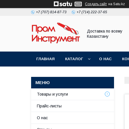
Создать сайт
на Satu.kz
+7 (707) 814-87-73
+7 (714) 222-37-65
Доставка по всему
Казахстану
ГЛАВНАЯ
КАТАЛОГ
О НАС
КО
Товары и услуги
Прайс-листы
О нас