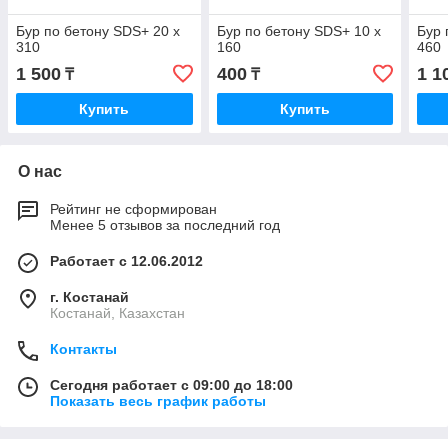
Бур по бетону SDS+ 20 х
Бур по бетону SDS+ 10 х
Бур 
310
160
460
1 500
400
1 1
₸
₸
Купить
Купить
О нас
Рейтинг не сформирован
Менее 5 отзывов за последний год
Работает с 12.06.2012
г. Костанай
Костанай, Казахстан
Контакты
Сегодня работает с 09:00 до 18:00
Показать весь график работы