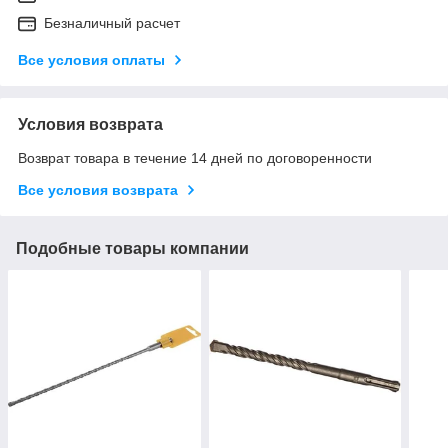
Безналичный расчет
Все условия оплаты
Условия возврата
Возврат товара в течение 14 дней по договоренности
Все условия возврата
Подобные товары компании