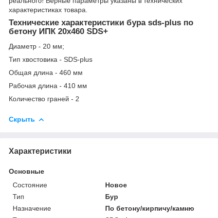
реального! Верные параметры указаны в технических
характеристиках товара.
Технические характеристики бура sds-plus по
бетону ИПК 20x460 SDS+
Диаметр - 20 мм;
Тип хвостовика - SDS-plus
Общая длина - 460 мм
Рабочая длина - 410 мм
Количество граней - 2
Скрыть
Характеристики
Основные
Состояние
Новое
Тип
Бур
Назначение
По бетону/кирпичу/камню