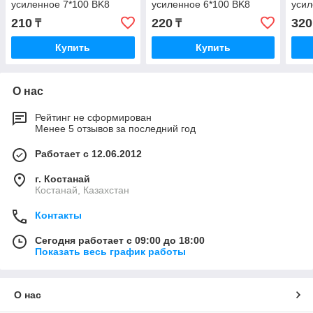
усиленное 7*100 BK8
усиленное 6*100 BK8
усил
210
220
320
₸
₸
Купить
Купить
О нас
Рейтинг не сформирован
Менее 5 отзывов за последний год
Работает с 12.06.2012
г. Костанай
Костанай, Казахстан
Контакты
Сегодня работает с 09:00 до 18:00
Показать весь график работы
О нас