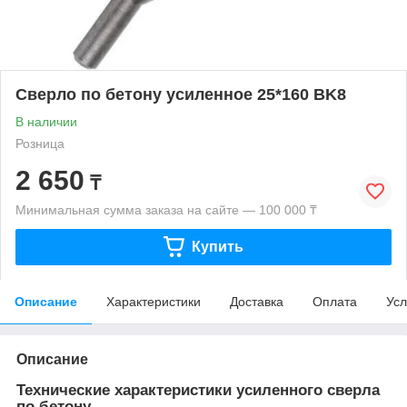
Сверло по бетону усиленное 25*160 BK8
В наличии
Розница
2 650
₸
Минимальная сумма заказа на сайте — 100 000 ₸
Купить
Описание
Характеристики
Доставка
Оплата
Усл
Описание
Технические характеристики усиленного сверла
по бетону