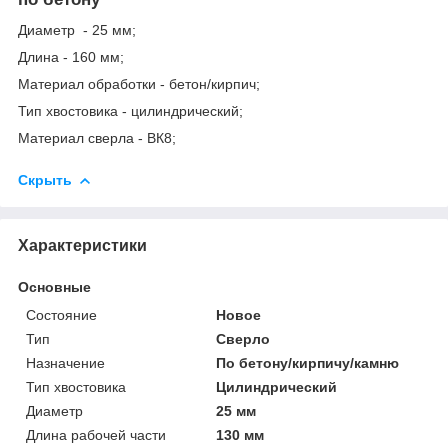
Диаметр - 25 мм;
Длина - 160 мм;
Материал обработки - бетон/кирпич;
Тип хвостовика - цилиндрический;
Материал сверла - ВК8;
Скрыть
Характеристики
Основные
Состояние
Новое
Тип
Сверло
Назначение
По бетону/кирпичу/камню
Тип хвостовика
Цилиндрический
Диаметр
25 мм
Длина рабочей части
130 мм