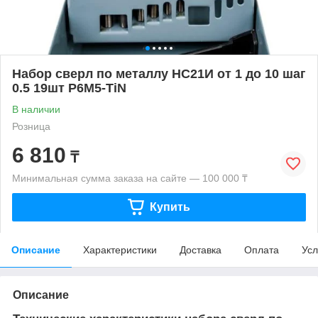
Набор сверл по металлу НС21И от 1 до 10 шаг
0.5 19шт Р6М5-TiN
В наличии
Розница
6 810
₸
Минимальная сумма заказа на сайте — 100 000 ₸
Купить
Описание
Характеристики
Доставка
Оплата
Усл
Описание