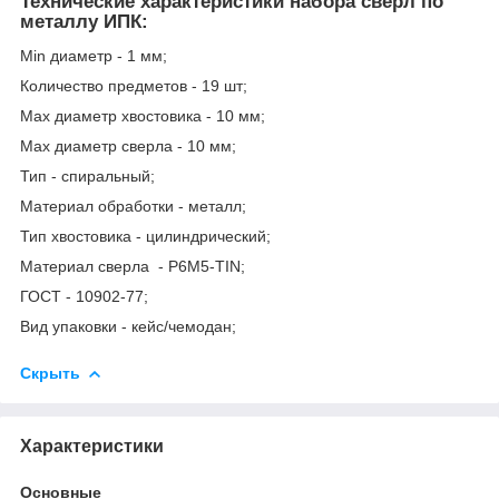
Технические характеристики набора сверл по
металлу ИПК:
Min диаметр - 1 мм;
Количество предметов - 19 шт;
Max диаметр хвостовика - 10 мм;
Max диаметр сверла - 10 мм;
Тип - спиральный;
Материал обработки - металл;
Тип хвостовика - цилиндрический;
Материал сверла - Р6М5-TIN;
ГОСТ - 10902-77;
Вид упаковки - кейс/чемодан;
Скрыть
Характеристики
Основные