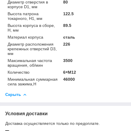
Диаметр отверстия в
80
корпусе D1, мм
Высота патрона
122.5
токарного, Н1, мм
Высота корпуса в сборе,
89.5
Н, мм
Материал корпуса
сталь
Диаметр расположения
226
крепежных отверстий D3,
мм
Максимальная частота
3500
вращения, об/мин
Количество
6×М12
Минимальная суммарная
46000
сила зажима,Н
Скрыть
Условия доставки
Доставка осуществляется только по предоплате.