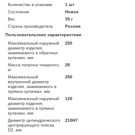
Количество в упаковке
1 шт
Состояние
Новое
Вес
35 г
Страна производитель
Россия
Пользовательские характеристики
Максимальный наружный
250
диаметр изделия,
зажимаемого в обратных
кулачках, мм
Масса патрона токарного,
28
кг
Максимальный
250
внутренний диаметр
изделия, зажимаемого в
прямых кулачках, мм
Максимальный наружный
120
диаметр изделия,
зажимаемого в прямых
кулачках, мм
Диаметр цилиндрического
210Н7
центрирующего пояска
D2, мм