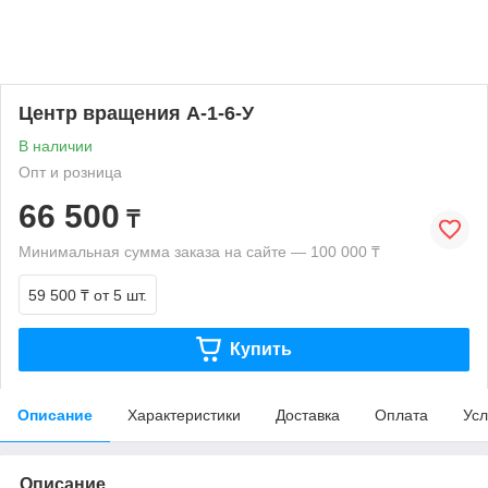
Центр вращения А-1-6-У
В наличии
Опт и розница
66 500
₸
Минимальная сумма заказа на сайте — 100 000 ₸
59 500 ₸
от 5 шт.
Купить
Описание
Характеристики
Доставка
Оплата
Усл
Описание