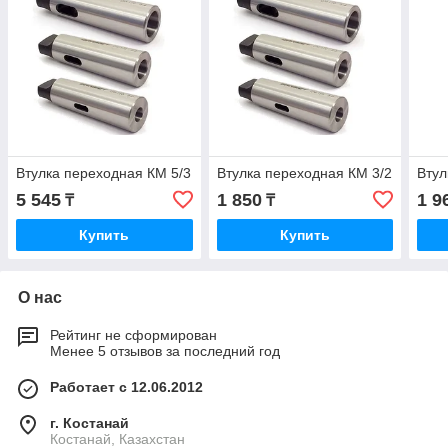
Втулка переходная КМ 5/3
Втулка переходная КМ 3/2
Втул
5 545
1 850
1 9
₸
₸
Купить
Купить
О нас
Рейтинг не сформирован
Менее 5 отзывов за последний год
Работает с 12.06.2012
г. Костанай
Костанай, Казахстан