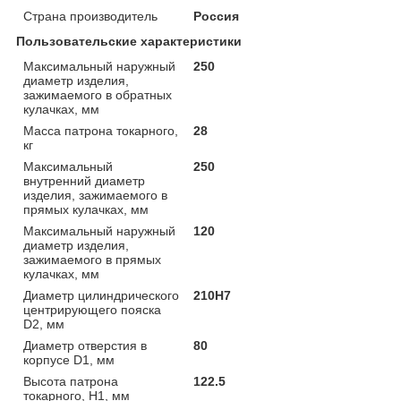
Страна производитель
Россия
Пользовательские характеристики
Максимальный наружный
250
диаметр изделия,
зажимаемого в обратных
кулачках, мм
Масса патрона токарного,
28
кг
Максимальный
250
внутренний диаметр
изделия, зажимаемого в
прямых кулачках, мм
Максимальный наружный
120
диаметр изделия,
зажимаемого в прямых
кулачках, мм
Диаметр цилиндрического
210Н7
центрирующего пояска
D2, мм
Диаметр отверстия в
80
корпусе D1, мм
Высота патрона
122.5
токарного, Н1, мм