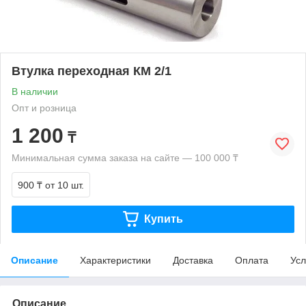
Втулка переходная КМ 2/1
В наличии
Опт и розница
1 200
₸
Минимальная сумма заказа на сайте — 100 000 ₸
900 ₸
от 10 шт.
Купить
Описание
Характеристики
Доставка
Оплата
Усл
Описание