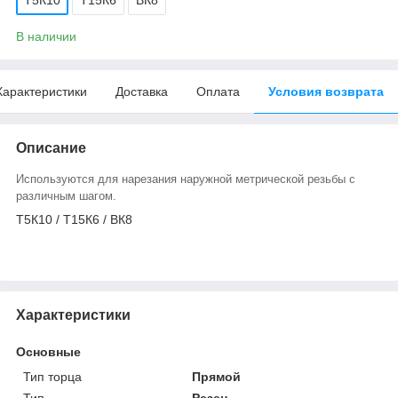
В наличии
Характеристики
Доставка
Оплата
Условия возврата
Описание
Используются для нарезания наружной метрической резьбы с
различным шагом.
Т5К10 / Т15К6 / ВК8
Характеристики
Основные
Тип торца
Прямой
Тип
Резец