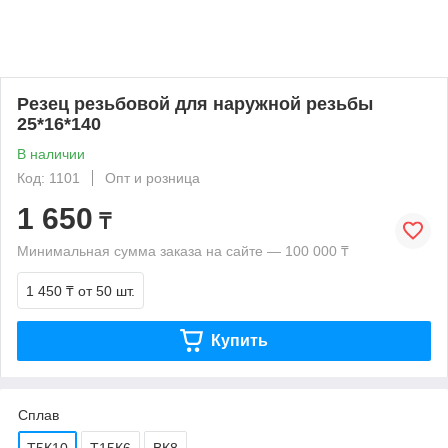
Резец резьбовой для наружной резьбы
25*16*140
В наличии
Код: 1101
Опт и розница
1 650
₸
Минимальная сумма заказа на сайте — 100 000 ₸
1 450 ₸
от 50 шт.
Купить
Сплав
Т5К10
Т15К6
ВК8