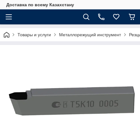
Доставка по всему Казахстану
Товары и услуги
Металлорежущий инструмент
Резц