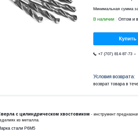
Минимальная сумма за
В наличии
Оптом и 
Купить
+7 (707) 814-87-73
возврат товара в те
Сверла с цилиндрическом хвостовиком
- инструмент предназна
зделиях из металла.
арка стали Р6М5