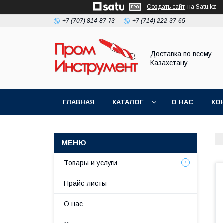
Создать сайт
на Satu.kz
+7 (707) 814-87-73
+7 (714) 222-37-65
Доставка по всему
Казахстану
ГЛАВНАЯ
КАТАЛОГ
О НАС
КО
Товары и услуги
Прайс-листы
О нас