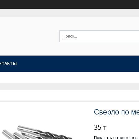
НТАКТЫ
Сверло по ме
35 ₸
Показать оптовые цен