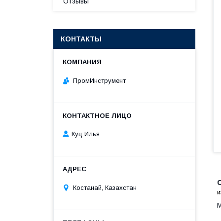
Отзывы
КОНТАКТЫ
ПромИнструмент
Куц Илья
Костанай, Казахстан
и
М