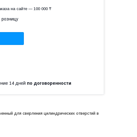
каза на сайте — 100 000 ₸
в розницу
чение 14 дней
по договоренности
ченный для сверления цилиндрических отверстий в