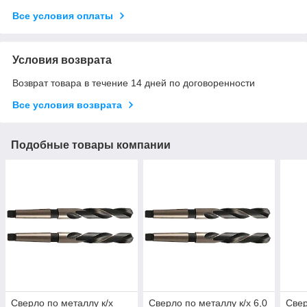
Все условия оплаты
Условия возврата
Возврат товара в течение 14 дней по договоренности
Все условия возврата
Подобные товары компании
Сверло по металлу к/х
Сверло по металлу к/х 6,0
Свер