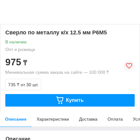
Сверло по металлу к/х 12.5 мм Р6М5
В наличии
Опт и розница
975
₸
Минимальная сумма заказа на сайте — 100 000 ₸
735 ₸
от 30 шт.
Купить
Описание
Характеристики
Доставка
Оплата
Усл
Описание