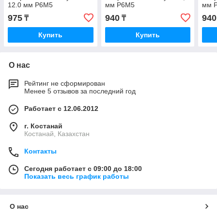
12.0 мм Р6М5
мм Р6М5
мм 
975
940
940
₸
₸
Купить
Купить
О нас
Рейтинг не сформирован
Менее 5 отзывов за последний год
Работает с 12.06.2012
г. Костанай
Костанай, Казахстан
Контакты
Сегодня работает с 09:00 до 18:00
Показать весь график работы
О нас