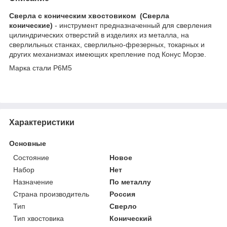
Сверла с коническим хвостовиком (Сверла
конические)
- инструмент предназначенный для сверления
цилиндрических отверстий в изделиях из металла, на
сверлильных станках, сверлильно-фрезерных, токарных и
других механизмах имеющих крепление под Конус Морзе.
Марка стали Р6М5
Характеристики
Основные
Состояние
Новое
Набор
Нет
Назначение
По металлу
Страна производитель
Россия
Тип
Сверло
Тип хвостовика
Конический