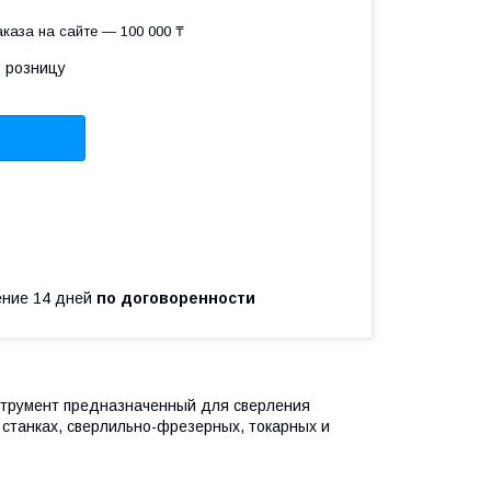
каза на сайте — 100 000 ₸
в розницу
чение 14 дней
по договоренности
струмент предназначенный для сверления
 станках, сверлильно-фрезерных, токарных и