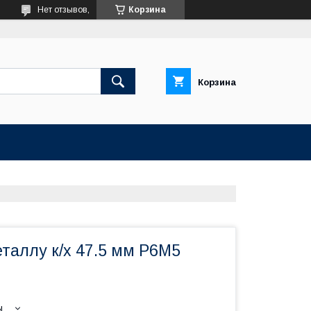
Нет отзывов,
Корзина
Корзина
таллу к/х 47.5 мм Р6М5
ы