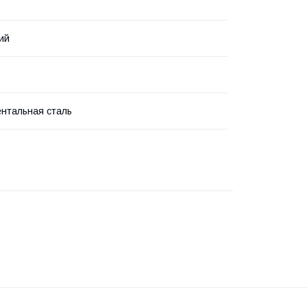
ий
нтальная сталь