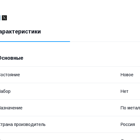
арактеристики
Основные
остояние
Новое
Набор
Нет
азначение
По метал
трана производитель
Россия