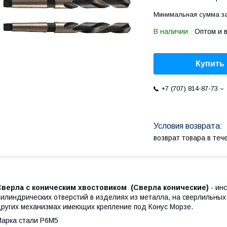
Минимальная сумма за
В наличии
Оптом и 
Купить
+7 (707) 814-87-73
возврат товара в те
Сверла с коническим хвостовиком (Сверла конические)
- ин
илиндрических отверстий в изделиях из металла, на сверлильных
ругих механизмах имеющих крепление под Конус Морзе.
арка стали Р6М5