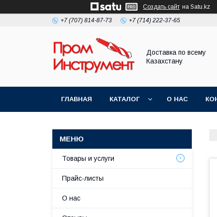
Создать сайт
на Satu.kz
+7 (707) 814-87-73
+7 (714) 222-37-65
Доставка по всему
Казахстану
ГЛАВНАЯ
КАТАЛОГ
О НАС
КО
Товары и услуги
Прайс-листы
О нас