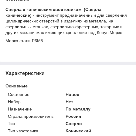
Сверла с коническим хвостовиком (Сверла
конические)
- инструмент предназначенный для сверления
цилиндрических отверстий в изделиях из металла, на
сверлильных станках, сверлильно-фрезерных, токарных и
других механизмах имеющих крепление под Конус Морзе.
Марка стали Р6М5
Характеристики
Основные
Состояние
Новое
Набор
Нет
Назначение
По металлу
Страна производитель
Россия
Тип
Сверло
Тип хвостовика
Конический