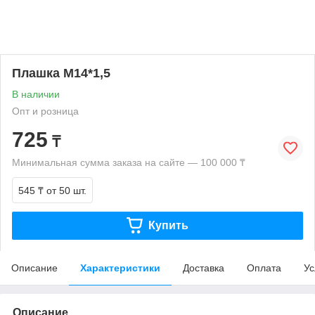
Плашка М14*1,5
В наличии
Опт и розница
725
₸
Минимальная сумма заказа на сайте — 100 000 ₸
545 ₸
от 50 шт.
Купить
Описание
Характеристики
Доставка
Оплата
Ус
Описание