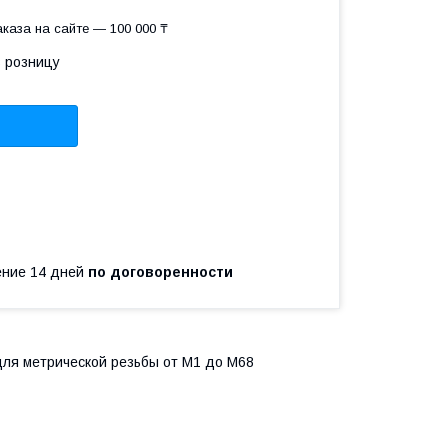
каза на сайте — 100 000 ₸
в розницу
чение 14 дней
по договоренности
ля метрической резьбы от М1 до М68