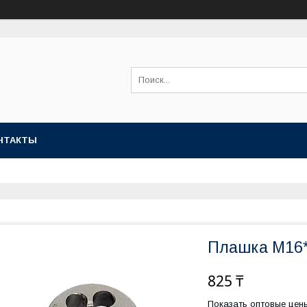
НТАКТЫ
Плашка М16*
825 ₸
Показать оптовые цен