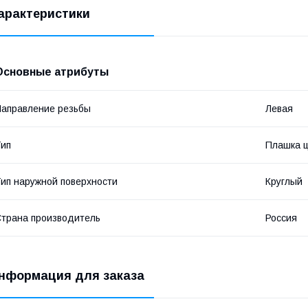
арактеристики
Основные атрибуты
аправление резьбы
Левая
ип
Плашка 
ип наружной поверхности
Круглый
трана производитель
Россия
нформация для заказа