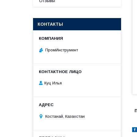
Отзывы
КОНТАКТЫ
ПромИнструмент
Куц Илья
П
Костанай, Казахстан