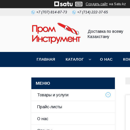
Создать сайт
на Satu.kz
+7 (707) 814-87-73
+7 (714) 222-37-65
Доставка по всему
Казахстану
ГЛАВНАЯ
КАТАЛОГ
О НАС
КО
Товары и услуги
Прайс-листы
О нас