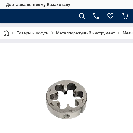
Доставка по всему Казахстану
Товары и услуги
Металлорежущий инструмент
Метч