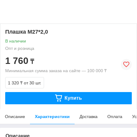
Плашка М27*2,0
В наличии
Опт и розница
1 760
₸
Минимальная сумма заказа на сайте — 100 000 ₸
1 320 ₸
от 30 шт.
Купить
Описание
Характеристики
Доставка
Оплата
Ус
Описание