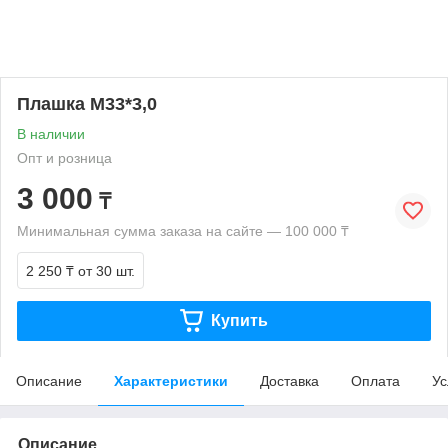
Плашка М33*3,0
В наличии
Опт и розница
3 000
₸
Минимальная сумма заказа на сайте — 100 000 ₸
2 250 ₸
от 30 шт.
Купить
Описание
Характеристики
Доставка
Оплата
Ус
Описание