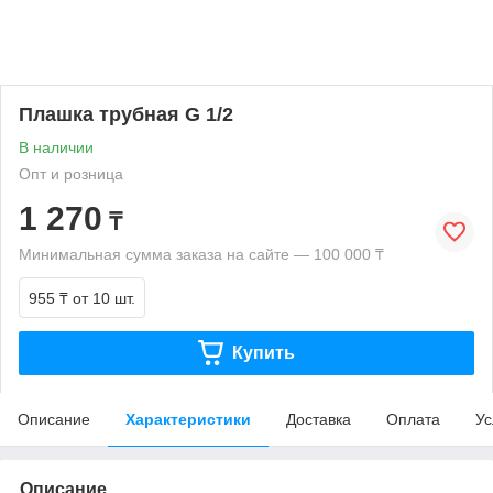
Плашка трубная G 1/2
В наличии
Опт и розница
1 270
₸
Минимальная сумма заказа на сайте — 100 000 ₸
955 ₸
от 10 шт.
Купить
Описание
Характеристики
Доставка
Оплата
Ус
Описание