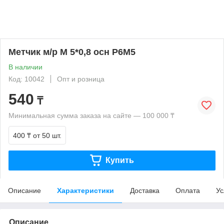
Метчик м/р М 5*0,8 осн Р6М5
В наличии
Код: 10042
Опт и розница
540
₸
Минимальная сумма заказа на сайте — 100 000 ₸
400 ₸
от 50 шт.
Купить
Описание
Характеристики
Доставка
Оплата
Ус
Описание