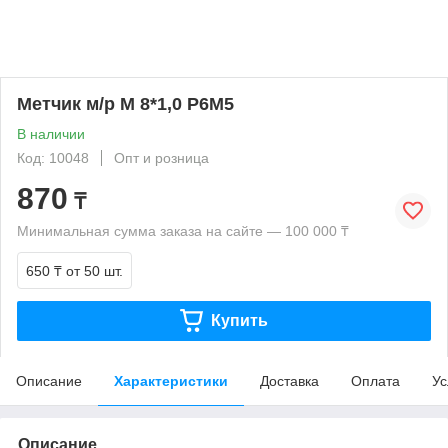
Метчик м/р М 8*1,0 Р6М5
В наличии
Код: 10048
Опт и розница
870
₸
Минимальная сумма заказа на сайте — 100 000 ₸
650 ₸
от 50 шт.
Купить
Описание
Характеристики
Доставка
Оплата
Ус
Описание