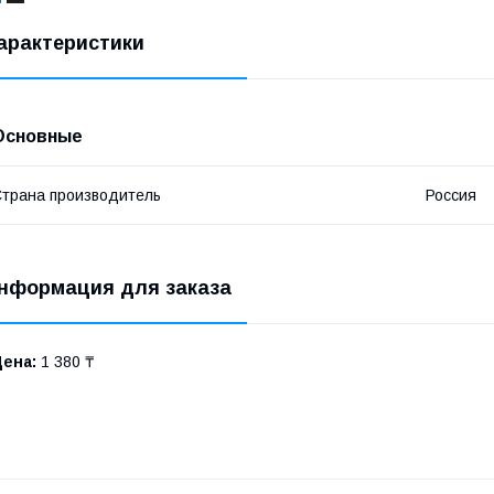
арактеристики
Основные
трана производитель
Россия
нформация для заказа
Цена:
1 380 ₸