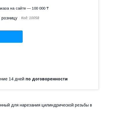
каза на сайте — 100 000 ₸
в розницу
Код:
10058
чение 14 дней
по договоренности
енный для нарезания цилиндрической резьбы в