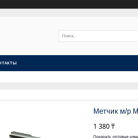
НТАКТЫ
Метчик м/р 
1 380 ₸
Показать оптовые цен