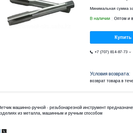
Минимальная сумма за
В наличии
Оптом и 
Купить
+7 (707) 814-87-73
возврат товара в те
етчик машинно-ручной - резьбонарезной инструмент предназнач
зделиях из металла, машинным и ручным способом