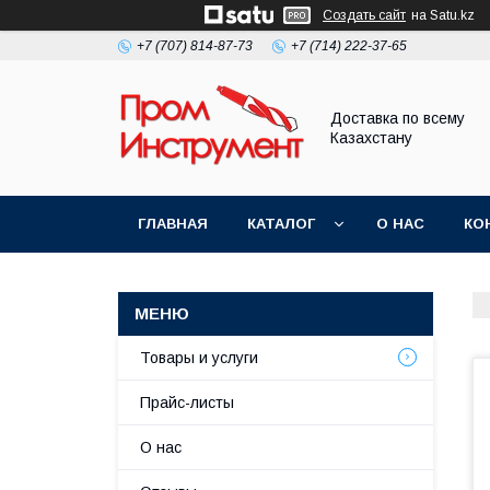
Создать сайт
на Satu.kz
+7 (707) 814-87-73
+7 (714) 222-37-65
Доставка по всему
Казахстану
ГЛАВНАЯ
КАТАЛОГ
О НАС
КО
Товары и услуги
Прайс-листы
О нас