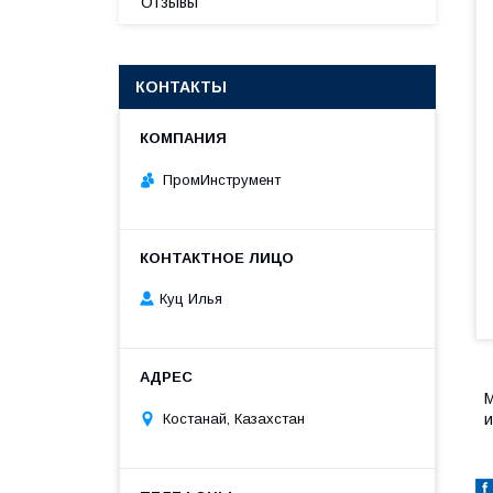
Отзывы
КОНТАКТЫ
ПромИнструмент
Куц Илья
М
и
Костанай, Казахстан