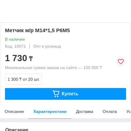
Метчик м/р М14*1,5 Р6М5
В наличии
Код: 10071
Опт и розница
1 730
₸
Минимальная сумма заказа на сайте — 100 000 ₸
1 300 ₸
от 20 шт.
Купить
Описание
Характеристики
Доставка
Оплата
Ус
Описание