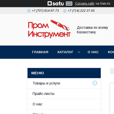
Создать сайт
на Satu.kz
+7 (707) 814-87-73
+7 (714) 222-37-65
Доставка по всему
Казахстану
ГЛАВНАЯ
КАТАЛОГ
О НАС
КО
Товары и услуги
Прайс-листы
О нас