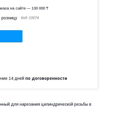
каза на сайте — 100 000 ₸
в розницу
Код:
10074
чение 14 дней
по договоренности
енный для нарезания цилиндрической резьбы в