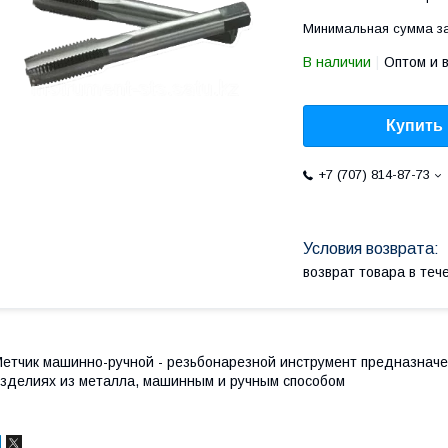
Минимальная сумма за
В наличии
Оптом и 
Купить
+7 (707) 814-87-73
возврат товара в те
етчик машинно-ручной - резьбонарезной инструмент предназнач
зделиях из металла, машинным и ручным способом