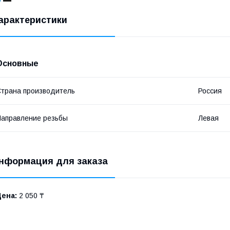
арактеристики
Основные
трана производитель
Россия
аправление резьбы
Левая
нформация для заказа
Цена:
2 050 ₸