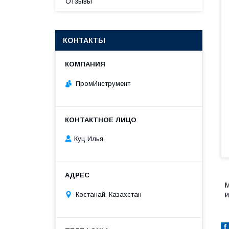
Отзывы
КОНТАКТЫ
ПромИнструмент
Куц Илья
М
и
Костанай, Казахстан