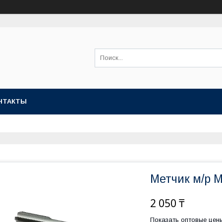
НТАКТЫ
Метчик м/р М
2 050 ₸
Показать оптовые цен