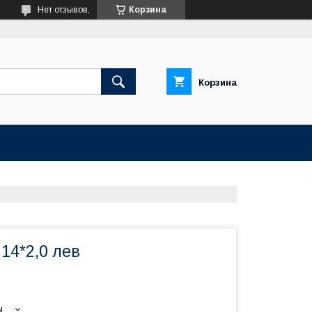
Нет отзывов,
Корзина
Корзина
14*2,0 лев
ы