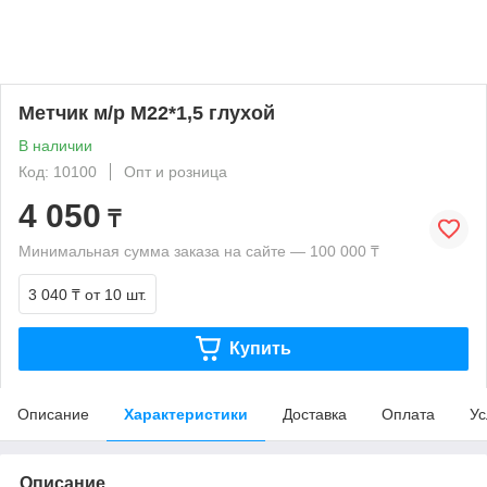
Метчик м/р М22*1,5 глухой
В наличии
Код: 10100
Опт и розница
4 050
₸
Минимальная сумма заказа на сайте — 100 000 ₸
3 040 ₸
от 10 шт.
Купить
Описание
Характеристики
Доставка
Оплата
Ус
Описание