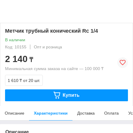
Метчик трубный конический Rс 1/4
В наличии
Код: 10155
Опт и розница
2 140
₸
Минимальная сумма заказа на сайте — 100 000 ₸
1 610 ₸
от 20 шт.
Купить
Описание
Характеристики
Доставка
Оплата
Ус
Описание