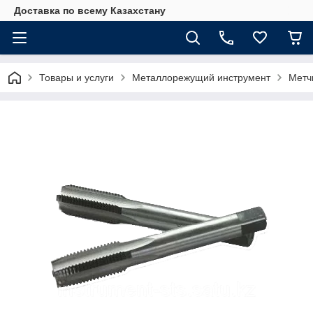
Доставка по всему Казахстану
Товары и услуги
Металлорежущий инструмент
Метч