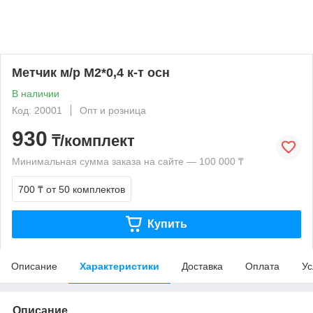
Метчик м/р М2*0,4 к-т осн
В наличии
Код: 20001
Опт и розница
930
₸/комплект
Минимальная сумма заказа на сайте — 100 000 ₸
700 ₸
от 50 комплектов
Купить
Описание
Характеристики
Доставка
Оплата
Ус
Описание