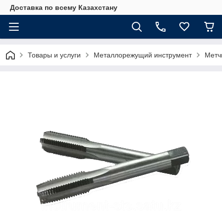
Доставка по всему Казахстану
Товары и услуги
Металлорежущий инструмент
Метч