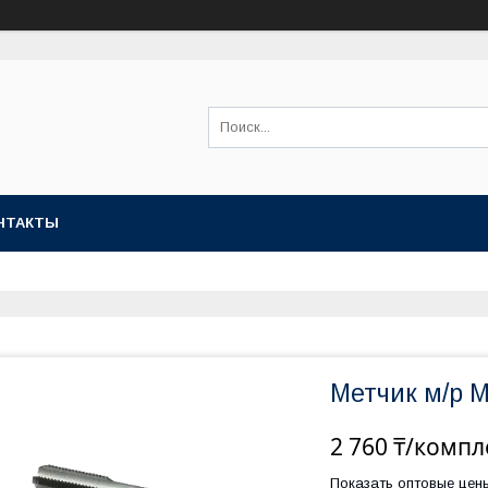
НТАКТЫ
Метчик м/р М
2 760 ₸/компл
Показать оптовые цен