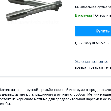
Минимальная сумма за
В наличии
Оптом и 
Купить
+7 (707) 814-87-73
возврат товара в те
етчик машинно-ручной - резьбонарезной инструмент предназнач
зделиях из металла, машинным и ручным способом. Метчик машинн
остоят из чернового метчика для предварительной нарезки и осно
езьбы.