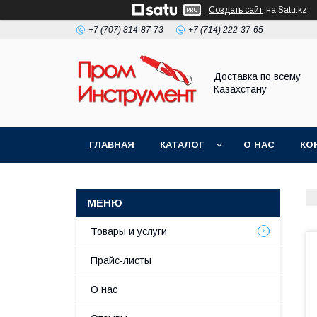
Создать сайт
на Satu.kz
+7 (707) 814-87-73
+7 (714) 222-37-65
Доставка по всему
Казахстану
ГЛАВНАЯ
КАТАЛОГ
О НАС
КО
Товары и услуги
Прайс-листы
О нас