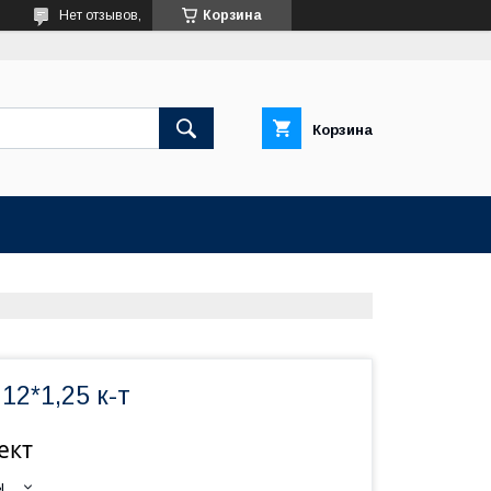
Нет отзывов,
Корзина
Корзина
12*1,25 к-т
ект
ы