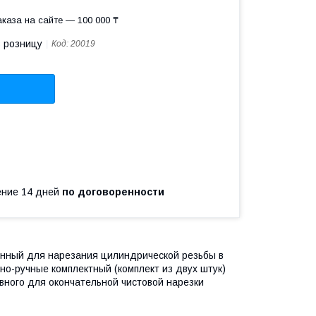
каза на сайте — 100 000 ₸
в розницу
Код:
20019
чение 14 дней
по договоренности
енный для нарезания цилиндрической резьбы в
о-ручные комплектный (комплект из двух штук)
вного для окончательной чистовой нарезки