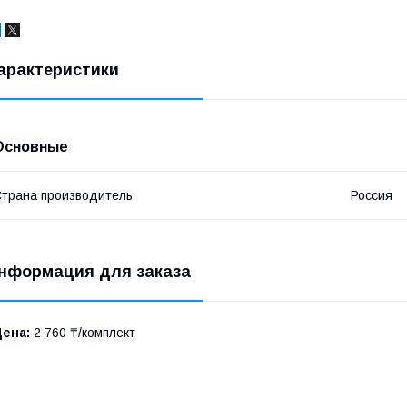
арактеристики
Основные
трана производитель
Россия
нформация для заказа
Цена:
2 760 ₸/комплект