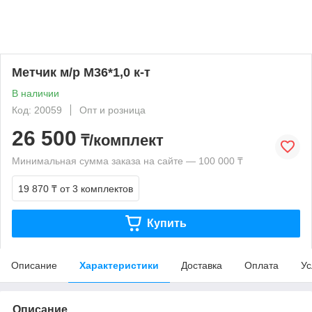
Метчик м/р М36*1,0 к-т
В наличии
Код: 20059
Опт и розница
26 500
₸/комплект
Минимальная сумма заказа на сайте — 100 000 ₸
19 870 ₸
от 3 комплектов
Купить
Описание
Характеристики
Доставка
Оплата
Ус
Описание