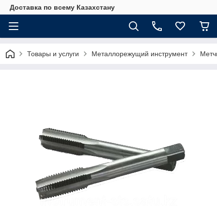
Доставка по всему Казахстану
Товары и услуги
Металлорежущий инструмент
Метч