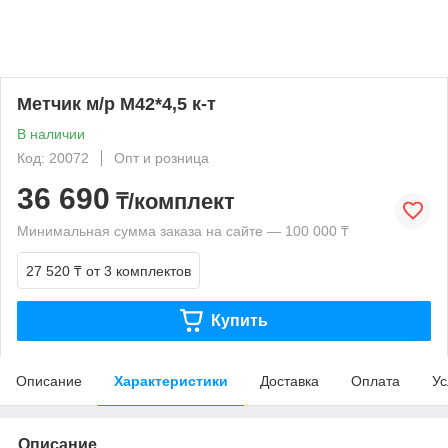
Метчик м/р М42*4,5 к-т
В наличии
Код: 20072
Опт и розница
36 690
₸/комплект
Минимальная сумма заказа на сайте — 100 000 ₸
27 520 ₸
от 3 комплектов
Купить
Описание
Характеристики
Доставка
Оплата
Ус
Описание