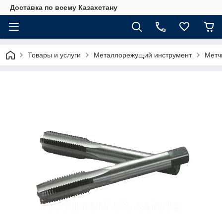
Доставка по всему Казахстану
Товары и услуги
Металлорежущий инструмент
Метч