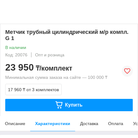
Метчик трубный цилиндрический м/р компл.
G 1
В наличии
Код: 20076
Опт и розница
23 950
₸/комплект
Минимальная сумма заказа на сайте — 100 000 ₸
17 960 ₸
от 3 комплектов
Купить
Описание
Характеристики
Доставка
Оплата
Ус