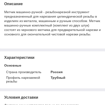
Описание
Метчик машинно-ручной - резьбонарезной инструмент
предназначенный для нарезания цилиндрической резьбы в
изделиях из металла, машинным и ручным способом. Метчик
машинно-ручные комплектный (комплект из двух штук)
состоят из чернового метчика для предварительной нарезки и
основного для окончательной чистовой нарезки резьбы.
Характеристики
Основные
Страна производитель
Россия
Профиль нарезаемой
Трубный
резьбы
Условия доставки