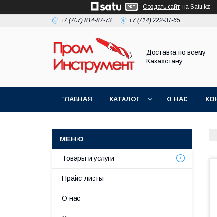
Создать сайт
на Satu.kz
+7 (707) 814-87-73
+7 (714) 222-37-65
Доставка по всему
Казахстану
ГЛАВНАЯ
КАТАЛОГ
О НАС
КО
Товары и услуги
Прайс-листы
О нас