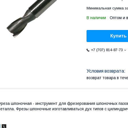
Минимальная сумма за
В наличии
Оптом и 
Купить
+7 (707) 814-87-73
возврат товара в те
реза шпоночная - инструмент для фрезерования шпоночных пазов
еталла. Фрезы шпоночные изготавливаться дух типов с цилиндрич