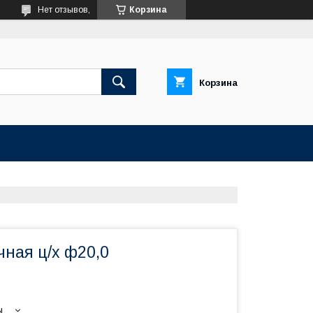
Нет отзывов,
Корзина
Корзина
ная ц/х ф20,0
ы