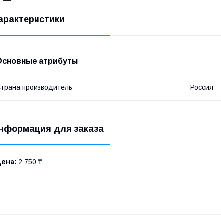
арактеристики
Основные атрибуты
трана производитель
Россия
нформация для заказа
Цена:
2 750 ₸