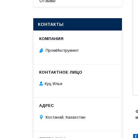
Отзывы
КОНТАКТЫ
ПромИнструмент
Куц Илья
Ф
м
Костанай, Казахстан