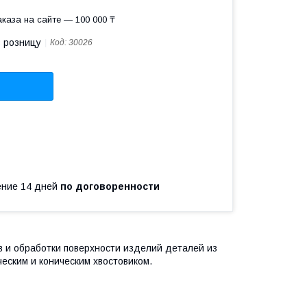
каза на сайте — 100 000 ₸
в розницу
Код:
30026
чение 14 дней
по договоренности
 и обработки поверхности изделий деталей из
еским и коническим хвостовиком.