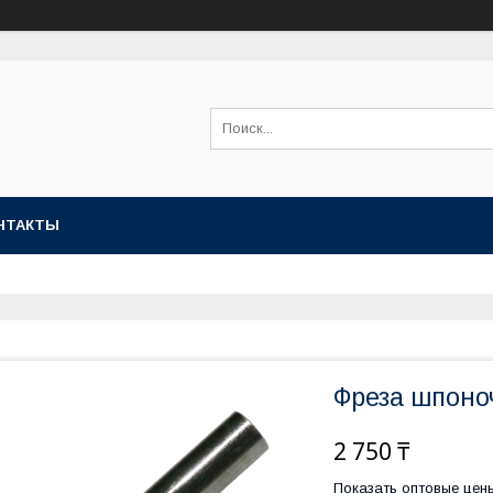
НТАКТЫ
Фреза шпоноч
2 750 ₸
Показать оптовые цен