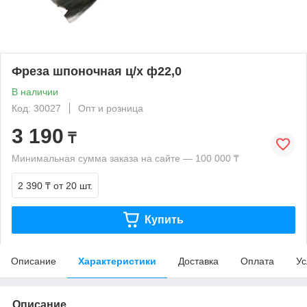
Фреза шпоночная ц/х ф22,0
В наличии
Код: 30027
Опт и розница
3 190
₸
Минимальная сумма заказа на сайте — 100 000 ₸
2 390 ₸
от 20 шт.
Купить
Описание
Характеристики
Доставка
Оплата
Ус
Описание