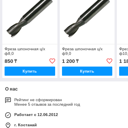
Фреза шпоночная ц/х
Фреза шпоночная ц/х
Фрез
ф8,0
ф9,0
ф10
850
1 200
1 1
₸
₸
Купить
Купить
О нас
Рейтинг не сформирован
Менее 5 отзывов за последний год
Работает с 12.06.2012
г. Костанай