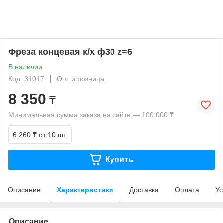
Фреза концевая к/х ф30 z=6
В наличии
Код: 31017
Опт и розница
8 350
₸
Минимальная сумма заказа на сайте — 100 000 ₸
6 260 ₸
от 10 шт.
Купить
Описание
Характеристики
Доставка
Оплата
Ус
Описание