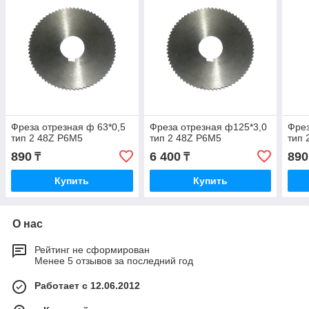
Фреза отрезная ф 63*0,5
Фреза отрезная ф125*3,0
Фрез
тип 2 48Z Р6М5
тип 2 48Z P6M5
тип 
890
6 400
890
₸
₸
Купить
Купить
О нас
Рейтинг не сформирован
Менее 5 отзывов за последний год
Работает с 12.06.2012