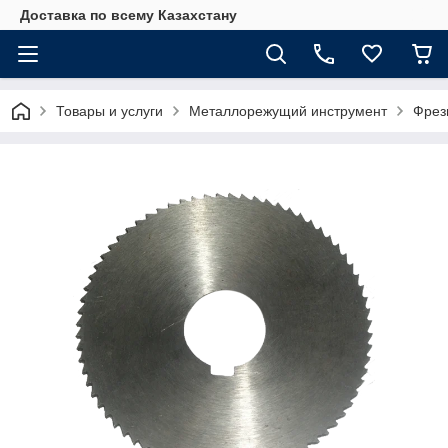
Доставка по всему Казахстану
Товары и услуги
Металлорежущий инструмент
Фрез