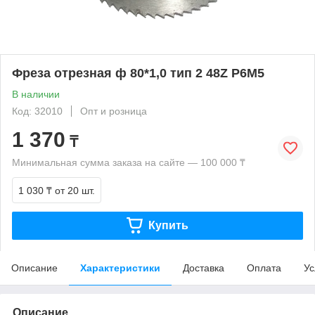
Фреза отрезная ф 80*1,0 тип 2 48Z P6M5
В наличии
Код: 32010
Опт и розница
1 370
₸
Минимальная сумма заказа на сайте — 100 000 ₸
1 030 ₸
от 20 шт.
Купить
Описание
Характеристики
Доставка
Оплата
Ус
Описание