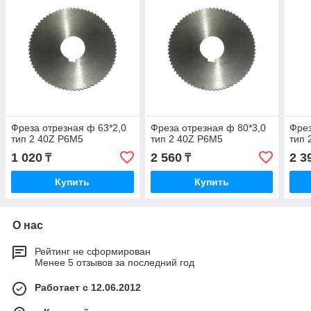
Фреза отрезная ф 63*2,0
Фреза отрезная ф 80*3,0
Фрез
тип 2 40Z P6M5
тип 2 40Z P6M5
тип 
1 020
2 560
2 3
₸
₸
Купить
Купить
О нас
Рейтинг не сформирован
Менее 5 отзывов за последний год
Работает с 12.06.2012