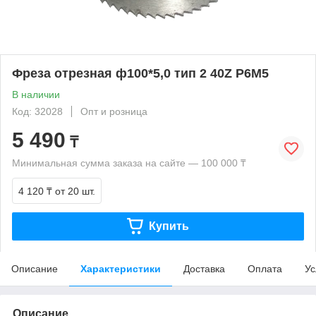
Фреза отрезная ф100*5,0 тип 2 40Z P6M5
В наличии
Код: 32028
Опт и розница
5 490
₸
Минимальная сумма заказа на сайте — 100 000 ₸
4 120 ₸
от 20 шт.
Купить
Описание
Характеристики
Доставка
Оплата
Ус
Описание