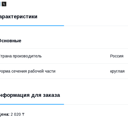
арактеристики
Основные
трана производитель
Россия
орма сечения рабочей части
круглая
нформация для заказа
Цена:
2 020 ₸