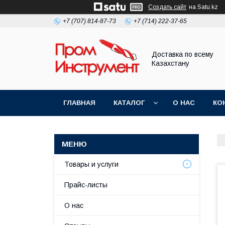
Создать сайт
на Satu.kz
+7 (707) 814-87-73
+7 (714) 222-37-65
Доставка по всему
Казахстану
ГЛАВНАЯ
КАТАЛОГ
О НАС
КО
Товары и услуги
Прайс-листы
О нас