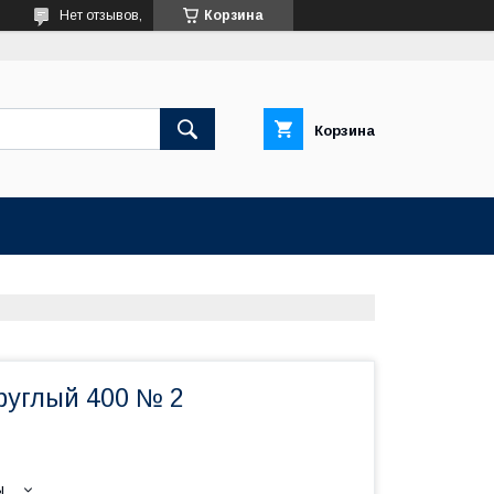
Нет отзывов,
Корзина
Корзина
руглый 400 № 2
ы