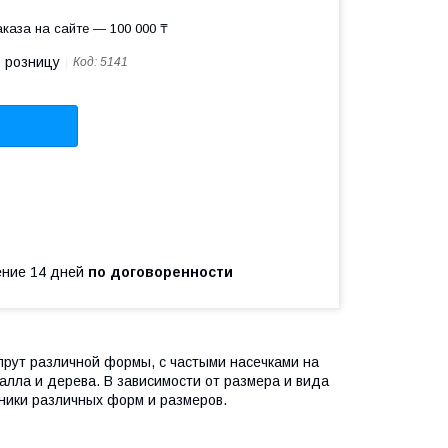
каза на сайте — 100 000 ₸
в розницу
Код:
5141
чение 14 дней
по договоренности
прут различной формы, с частыми насечками на
лла и дерева. В зависимости от размера и вида
ники различных форм и размеров.