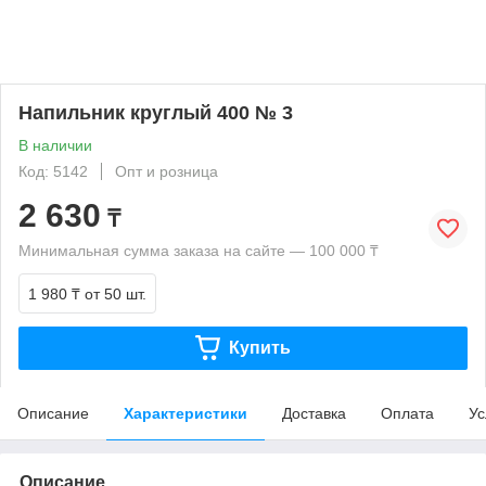
Напильник круглый 400 № 3
В наличии
Код: 5142
Опт и розница
2 630
₸
Минимальная сумма заказа на сайте — 100 000 ₸
1 980 ₸
от 50 шт.
Купить
Описание
Характеристики
Доставка
Оплата
Ус
Описание