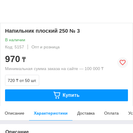
Напильник плоский 250 № 3
В наличии
Код: 5157
Опт и розница
970
₸
Минимальная сумма заказа на сайте — 100 000 ₸
720 ₸
от 50 шт.
Купить
Описание
Характеристики
Доставка
Оплата
Ус
Описание