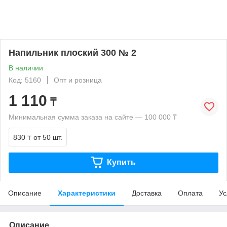
Напильник плоский 300 № 2
В наличии
Код: 5160
Опт и розница
1 110
₸
Минимальная сумма заказа на сайте — 100 000 ₸
830 ₸
от 50 шт.
Купить
Описание
Характеристики
Доставка
Оплата
Ус
Описание