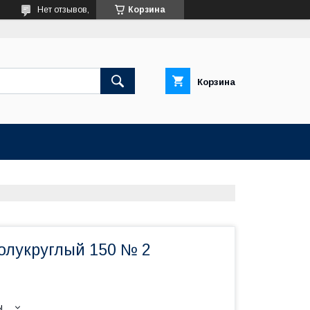
Нет отзывов,
Корзина
Корзина
олукруглый 150 № 2
ы