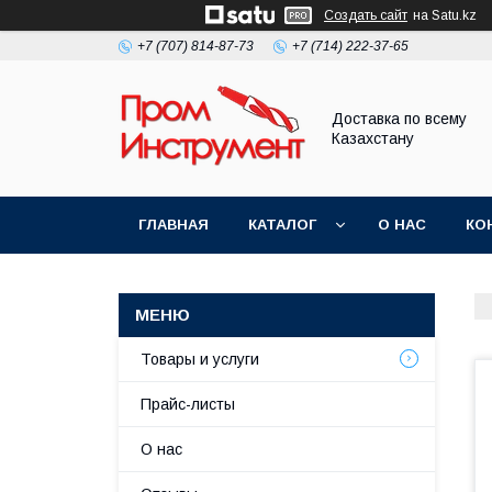
Создать сайт
на Satu.kz
+7 (707) 814-87-73
+7 (714) 222-37-65
Доставка по всему
Казахстану
ГЛАВНАЯ
КАТАЛОГ
О НАС
КО
Товары и услуги
Прайс-листы
О нас