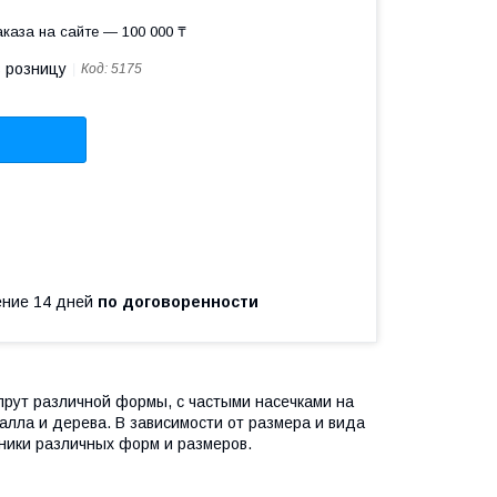
каза на сайте — 100 000 ₸
в розницу
Код:
5175
чение 14 дней
по договоренности
прут различной формы, с частыми насечками на
лла и дерева. В зависимости от размера и вида
ники различных форм и размеров.