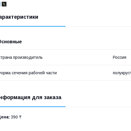
арактеристики
Основные
трана производитель
Россия
орма сечения рабочей части
полукруг
нформация для заказа
Цена:
390 ₸