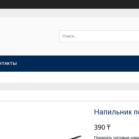
НТАКТЫ
Напильник п
390 ₸
Показать оптовые цен