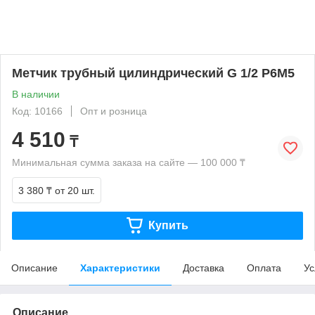
Метчик трубный цилиндрический G 1/2 Р6М5
В наличии
Код: 10166
Опт и розница
4 510
₸
Минимальная сумма заказа на сайте — 100 000 ₸
3 380 ₸
от 20 шт.
Купить
Описание
Характеристики
Доставка
Оплата
Ус
Описание