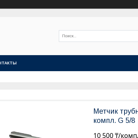
НТАКТЫ
Метчик труб
компл. G 5/8
10 500 ₸/комп