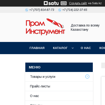
Создать сайт
на Satu.kz
+7 (707) 814-87-73
+7 (714) 222-37-65
Доставка по всему
Казахстану
ГЛАВНАЯ
КАТАЛОГ
О НАС
КО
Товары и услуги
Прайс-листы
О нас