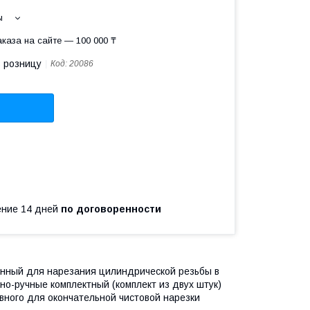
ы
каза на сайте — 100 000 ₸
в розницу
Код:
20086
чение 14 дней
по договоренности
енный для нарезания цилиндрической резьбы в
о-ручные комплектный (комплект из двух штук)
вного для окончательной чистовой нарезки