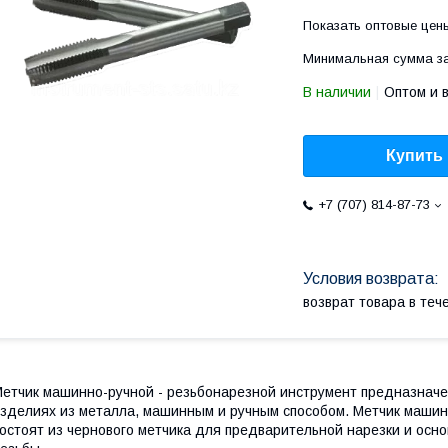
Показать оптовые цен
Минимальная сумма за
В наличии
Оптом и 
Купить
+7 (707) 814-87-73
возврат товара в те
етчик машинно-ручной - резьбонарезной инструмент предназнач
зделиях из металла, машинным и ручным способом. Метчик машинн
остоят из чернового метчика для предварительной нарезки и осно