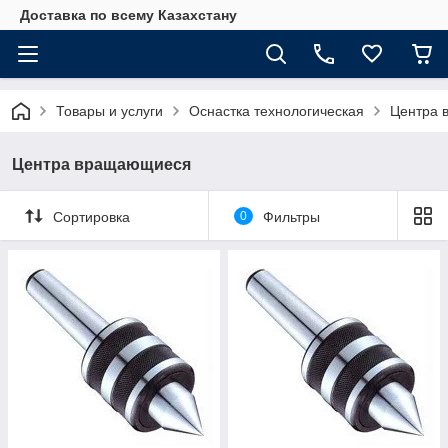
Доставка по всему Казахстану
Товары и услуги
Оснастка технологическая
Центра 
Центра вращающиеся
Сортировка
0
Фильтры