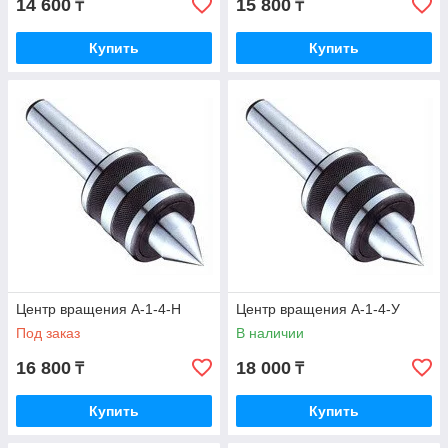
14 600
15 800
₸
₸
Купить
Купить
Центр вращения А-1-4-Н
Центр вращения А-1-4-У
Под заказ
В наличии
16 800
18 000
₸
₸
Купить
Купить